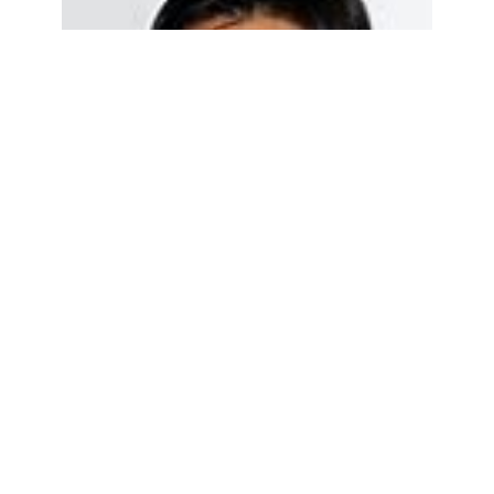
大沢たかおの年
収は？映画・ド