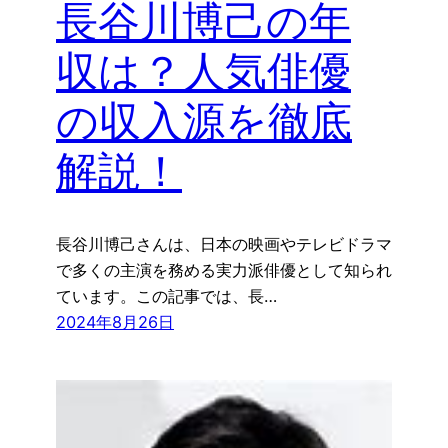
長谷川博己の年
収は？人気俳優
の収入源を徹底
解説！
長谷川博己さんは、日本の映画やテレビドラマ
で多くの主演を務める実力派俳優として知られ
ています。この記事では、長…
2024年8月26日