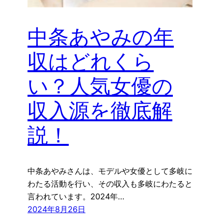
中条あやみの年
収はどれくら
い？人気女優の
収入源を徹底解
説！
中条あやみさんは、モデルや女優として多岐に
わたる活動を行い、その収入も多岐にわたると
言われています。2024年…
2024年8月26日