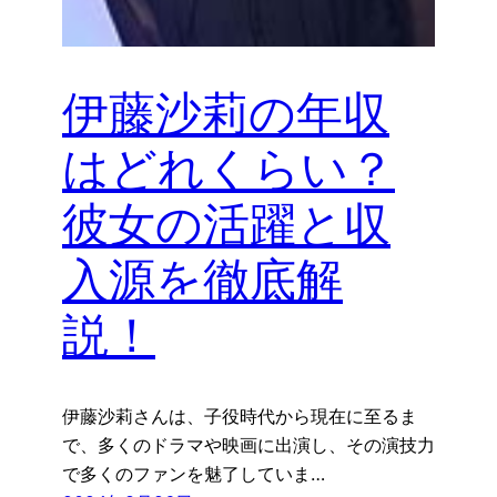
伊藤沙莉の年収
はどれくらい？
彼女の活躍と収
入源を徹底解
説！
伊藤沙莉さんは、子役時代から現在に至るま
で、多くのドラマや映画に出演し、その演技力
で多くのファンを魅了していま…