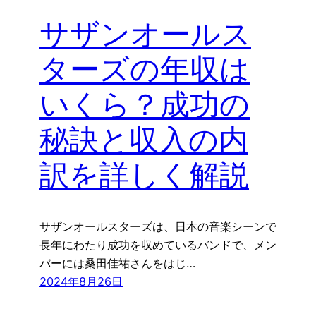
サザンオールス
ターズの年収は
いくら？成功の
秘訣と収入の内
訳を詳しく解説
サザンオールスターズは、日本の音楽シーンで
長年にわたり成功を収めているバンドで、メン
バーには桑田佳祐さんをはじ…
2024年8月26日