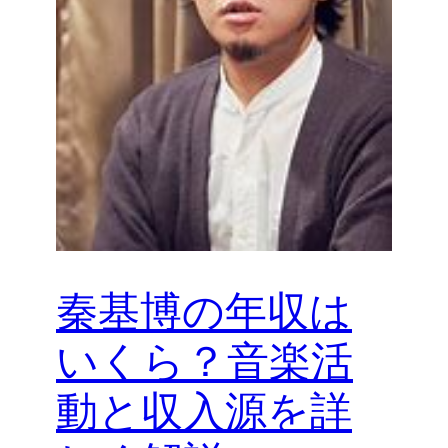
秦基博の年収は
いくら？音楽活
動と収入源を詳