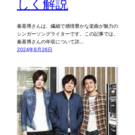
しく解説
秦基博さんは、繊細で感情豊かな楽曲が魅力の
シンガーソングライターです。この記事では、
秦基博さんの年収について詳…
2024年8月26日