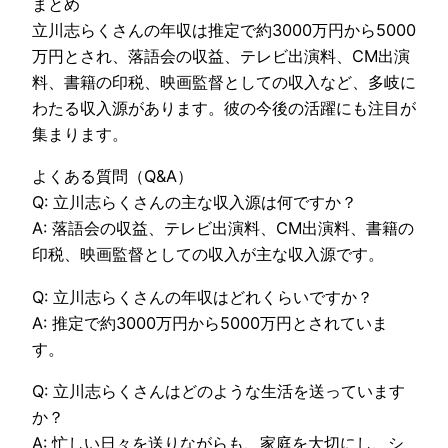
まとめ
立川志らくさんの年収は推定で約3000万円から5000
万円とされ、落語会の収益、テレビ出演料、CM出演
料、書籍の印税、映画監督としての収入など、多岐に
わたる収入源があります。彼の今後の活躍にも注目が
集まります。
よくある質問（Q&A）
Q: 立川志らくさんの主な収入源は何ですか？
A: 落語会の収益、テレビ出演料、CM出演料、書籍の
印税、映画監督としての収入が主な収入源です。
Q: 立川志らくさんの年収はどれくらいですか？
A: 推定で約3000万円から5000万円とされていま
す。
Q: 立川志らくさんはどのような生活を送っています
か？
A: 忙しい日々を送りながらも、家庭を大切にし、シ