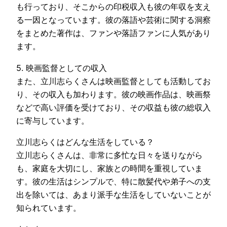
も行っており、そこからの印税収入も彼の年収を支え
る一因となっています。彼の落語や芸術に関する洞察
をまとめた著作は、ファンや落語ファンに人気があり
ます。
5. 映画監督としての収入
また、立川志らくさんは映画監督としても活動してお
り、その収入も加わります。彼の映画作品は、映画祭
などで高い評価を受けており、その収益も彼の総収入
に寄与しています。
立川志らくはどんな生活をしている？
立川志らくさんは、非常に多忙な日々を送りながら
も、家庭を大切にし、家族との時間を重視していま
す。彼の生活はシンプルで、特に散髪代や弟子への支
出を除いては、あまり派手な生活をしていないことが
知られています​。