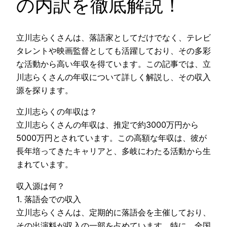
の内訳を徹底解説！
立川志らくさんは、落語家としてだけでなく、テレビ
タレントや映画監督としても活躍しており、その多彩
な活動から高い年収を得ています。この記事では、立
川志らくさんの年収について詳しく解説し、その収入
源を探ります。
立川志らくの年収は？
立川志らくさんの年収は、推定で約3000万円から
5000万円とされています。この高額な年収は、彼が
長年培ってきたキャリアと、多岐にわたる活動から生
まれています​​。
収入源は何？
1. 落語会での収入
立川志らくさんは、定期的に落語会を主催しており、
その出演料が収入の一部を占めています。特に、全国