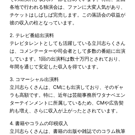
各地で行われる独演会は、ファンに大変人気があり、
チケットはしばしば完売します。この落語会の収益が
彼の収入の柱となっています。
2. テレビ番組出演料
テレビタレントとしても活躍している立川志らくさん
は、コメンテーターや司会者として多数の番組に出演
しています。1回の出演料は数十万円とされており、
年間を通じて安定した収入を得ています。
3. コマーシャル出演料
立川志らくさんは、CMにも出演しており、そのギャ
ラも高額です。特に、近年は芸能事務所ワタナベエン
ターテインメントに所属しているため、CMや広告契
約も増え、さらに収入が上がったとされています​。
4. 書籍やコラムの印税収入
立川志らくさんは、書籍の出版や雑誌でのコラム執筆