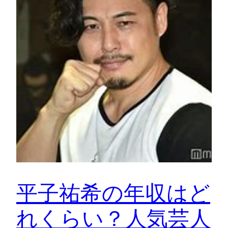
平子祐希の年収はど
れくらい？人気芸人