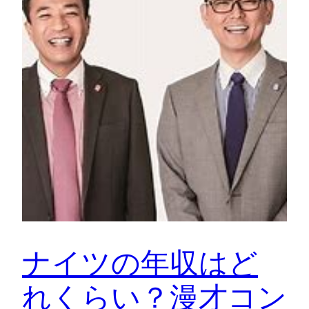
ナイツの年収はど
れくらい？漫才コン