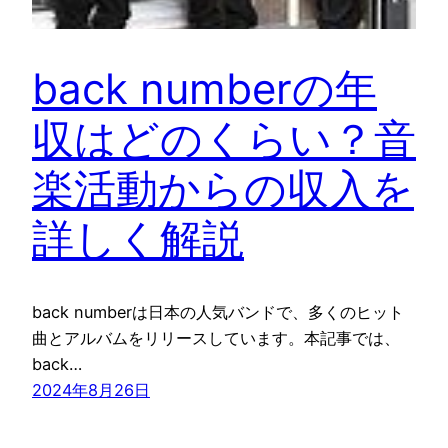
back numberの年
収はどのくらい？音
楽活動からの収入を
詳しく解説
back numberは日本の人気バンドで、多くのヒット
曲とアルバムをリリースしています。本記事では、
back…
2024年8月26日