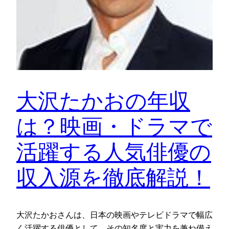
大沢たかおの年収
は？映画・ドラマで
活躍する人気俳優の
収入源を徹底解説！
大沢たかおさんは、日本の映画やテレビドラマで幅広
く活躍する俳優として、その知名度と実力を兼ね備え