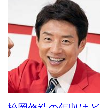
松岡修造の年収はど