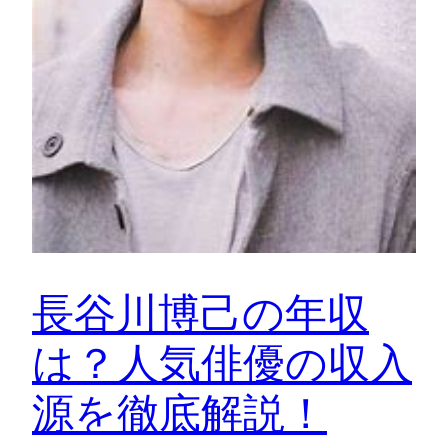
長谷川博己の年収
は？人気俳優の収入
源を徹底解説！