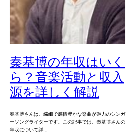
秦基博の年収はいく
ら？音楽活動と収入
源を詳しく解説
秦基博さんは、繊細で感情豊かな楽曲が魅力のシンガ
ーソングライターです。この記事では、秦基博さんの
年収について詳…