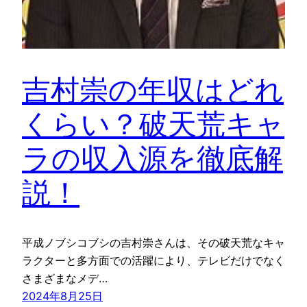
吉村崇の年収はどれ
くらい？破天荒キャ
ラの収入源を徹底解
説！
平成ノブシコブシの吉村崇さんは、その破天荒なキャ
ラクターと多方面での活躍により、テレビだけでなく
さまざまなメデ…
2024年8月25日