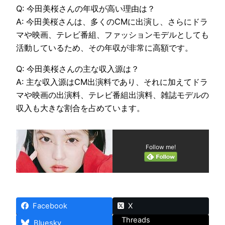
Q: 今田美桜さんの年収が高い理由は？
A: 今田美桜さんは、多くのCMに出演し、さらにドラ
マや映画、テレビ番組、ファッションモデルとしても
活動しているため、その年収が非常に高額です。
Q: 今田美桜さんの主な収入源は？
A: 主な収入源はCM出演料であり、それに加えてドラ
マや映画の出演料、テレビ番組出演料、雑誌モデルの
収入も大きな割合を占めています。
Follow me!
Facebook
X
Threads
Bluesky