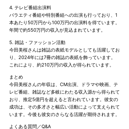
4. テレビ番組出演料
バラエティ番組や特別番組への出演も行っており、1
本あたり50万円から100万円の出演料を得ています。
年間で約550万円の収入が見込まれています。
5. 雑誌・ファッション活動
今田美桜さんは雑誌の表紙モデルとしても活躍してお
り、2024年には7冊の雑誌の表紙を飾っています。
これにより、約210万円の収入が得られています。
まとめ
今田美桜さんの年収は、CM出演、ドラマや映画、テ
レビ番組、雑誌など多岐にわたる収入源から得られて
おり、推定5億円を超えると言われています。彼女の
成功は、その多才さと幅広い活動によって支えられて
います。今後も彼女のさらなる活躍が期待されます。
よくある質問／Q&A