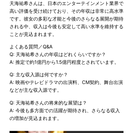
天海祐希さんは、日本のエンターテインメント業界で
高い評価を受け続けており、その年収は非常に高水準
です。彼女の多彩な才能と今後のさらなる展開が期待
される中、収入は今後も安定して高い水準を維持する
ことが見込まれます。
よくある質問／Q&A
Q: 天海祐希さんの年収はどれくらいですか？
A: 推定で約1億円から1.5億円程度とされています。
Q: 主な収入源は何ですか？
A: 映画やテレビドラマの出演料、CM契約、舞台出演
などが主な収入源です。
Q: 天海祐希さんの将来的な展望は？
A: 今後も多方面での活躍が期待され、さらなる収入
の増加が見込まれます。