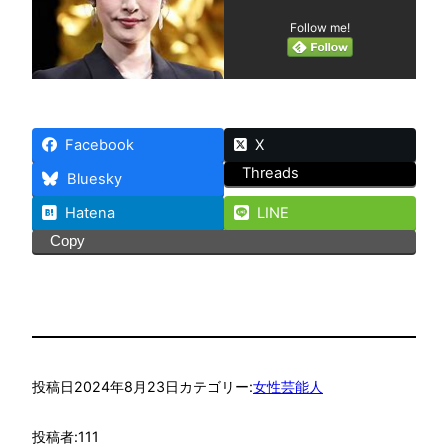
Follow me!
Facebook
X
Threads
Bluesky
Hatena
LINE
Copy
投稿日
2024年8月23日
カテゴリー:
女性芸能人
投稿者:
111