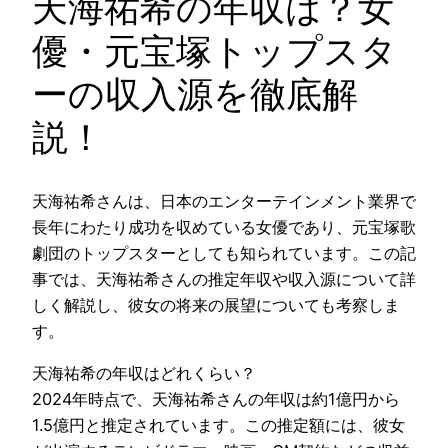
天海祐希の年収は？女
優・元宝塚トップスタ
ーの収入源を徹底解
説！
天海祐希さんは、日本のエンターテインメント業界で
長年にわたり成功を収めている女優であり、元宝塚歌
劇団のトップスターとしても知られています。この記
事では、天海祐希さんの推定年収や収入源について詳
しく解説し、彼女の将来の展望についても考察しま
す。
天海祐希の年収はどれくらい？
2024年時点で、天海祐希さんの年収は約1億円から
1.5億円と推定されています。この推定額には、彼女