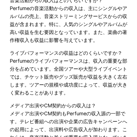
音楽活動からの収入はどのくらいですか？
Perfumeの音楽活動からの収入は、主にシングルやア
ルバムの売上、音楽ストリーミングサービスからの収
益が含まれます。特に、人気のシングルやアルバムが
高い収益を生む要因となっています。また、楽曲の著
作権収入も収益に影響を与えています。
ライブパフォーマンスの収益はどのくらいですか？
Perfumeのライブパフォーマンスは、収入の重要な部
分を占めています。全国ツアーや大型ライブイベント
では、チケット販売やグッズ販売が収益を大きく左右
します。ツアーの規模や成功度によって、収益が大き
く変わることがあります。
メディア出演やCM契約からの収入は？
メディア出演やCM契約もPerfumeの収入源の一部で
す。テレビ番組への出演や企業の広告キャンペーンへ
の起用によって、出演料や広告収入が加わります。こ