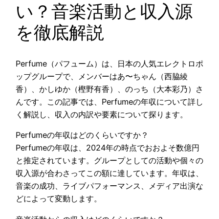
い？音楽活動と収入源
を徹底解説
Perfume（パフューム）は、日本の人気エレクトロポ
ップグループで、メンバーはあ〜ちゃん（西脇綾
香）、かしゆか（樫野有香）、のっち（大本彩乃）さ
んです。この記事では、Perfumeの年収について詳し
く解説し、収入の内訳や要素について探ります。
Perfumeの年収はどのくらいですか？
Perfumeの年収は、2024年の時点でおおよそ数億円
と推定されています。グループとしての活動や個々の
収入源が合わさってこの額に達しています。年収は、
音楽の成功、ライブパフォーマンス、メディア出演な
どによって変動します。