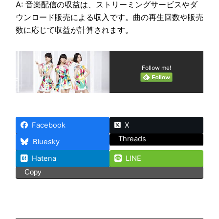
A: 音楽配信の収益は、ストリーミングサービスやダ
ウンロード販売による収入です。曲の再生回数や販売
数に応じて収益が計算されます。
Follow me!
Facebook
X
Threads
Bluesky
Hatena
LINE
Copy